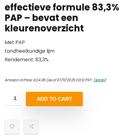
effectieve formule 83,3%
PAP – bevat een
kleurenoverzicht
Met PAP
tandheelkundige lijm
Rendement: 83,3%
Amazon.nl Price:
€
24.95
(as of 07/11/2025 00:12 PST-
Details
)
ADD TO CART