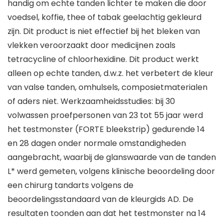
handig om echte tanden lichter te maken die door
voedsel, koffie, thee of tabak geelachtig gekleurd
zijn. Dit product is niet effectief bij het bleken van
vlekken veroorzaakt door medicijnen zoals
tetracycline of chloorhexidine. Dit product werkt
alleen op echte tanden, d.w.z. het verbetert de kleur
van valse tanden, omhulsels, composietmaterialen
of aders niet. Werkzaamheidsstudies: bij 30
volwassen proefpersonen van 23 tot 55 jaar werd
het testmonster (FORTE bleekstrip) gedurende 14
en 28 dagen onder normale omstandigheden
aangebracht, waarbij de glanswaarde van de tanden
L* werd gemeten, volgens klinische beoordeling door
een chirurg tandarts volgens de
beoordelingsstandaard van de kleurgids AD. De
resultaten toonden aan dat het testmonster na 14