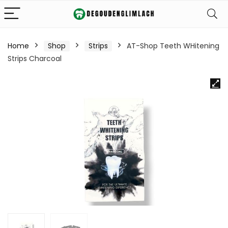
Home
Shop
Strips
AT-Shop Teeth WHitening
Strips Charcoal