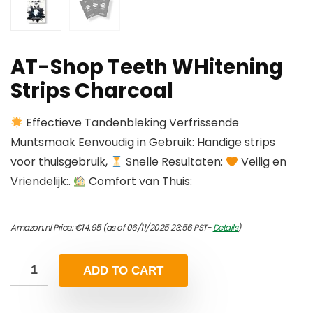
AT-Shop Teeth WHitening
Strips Charcoal
Effectieve Tandenbleking Verfrissende
Muntsmaak Eenvoudig in Gebruik: Handige strips
voor thuisgebruik,
Snelle Resultaten:
Veilig en
Vriendelijk:.
Comfort van Thuis:
Amazon.nl Price:
€
14.95
(as of 06/11/2025 23:56 PST-
Details
)
ADD TO CART