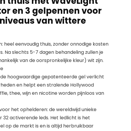
n thuis met WaveLight
tor en 3 gelpennen voor
niveaus van wittere
: heel eenvoudig thuis, zonder onnodige kosten
s. Na slechts 5-7 dagen behandeling zullen je
ankelijk van de oorspronkelijke kleur) wit zijn.
de
: de hoogwaardige gepatenteerde gel verlicht
rheden en helpt een stralende Hollywood
fie, thee, wijn en nicotine worden pijnloos van
oor het ophelderen: de wereldwijd unieke
 32 activerende leds. Het ledlicht is het
 op de markt is en is altijd herbruikbaar