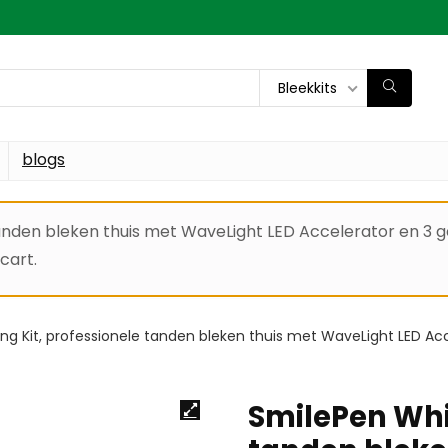
Bleekkits
blogs
tanden bleken thuis met WaveLight LED Accelerator en 3 
cart.
ng Kit, professionele tanden bleken thuis met WaveLight LED Ac
SmilePen Whit