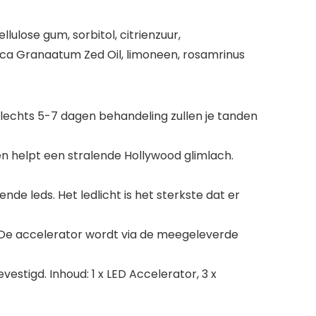
lulose gum, sorbitol, citrienzuur,
nica Granaatum Zed Oil, limoneen, rosamrinus
slechts 5-7 dagen behandeling zullen je tanden
n helpt een stralende Hollywood glimlach.
de leds. Het ledlicht is het sterkste dat er
 De accelerator wordt via de meegeleverde
estigd. Inhoud: 1 x LED Accelerator, 3 x