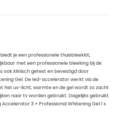
iedt je een professionele thuisbleekkit,
jkbaar met een professionele bleeking bij de
is ook klinisch getest en bevestigd door
tening Gel. De led-accelerator werkt via de
 het uv-licht, warmte en de gel wordt zo zacht
ijken naar tv worden gebruikt. Dagelijks gebruikt
Accelerator 3 × Professional Whitening Gel 1 x