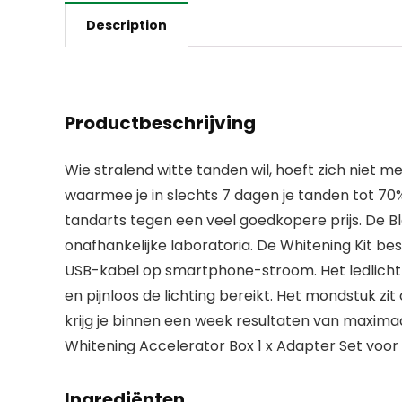
Description
Productbeschrijving
Wie stralend witte tanden wil, hoeft zich niet 
waarmee je in slechts 7 dagen je tanden tot 70%
tandarts tegen een veel goedkopere prijs. De Ble
onafhankelijke laboratoria. De Whitening Kit be
USB-kabel op smartphone-stroom. Het ledlicht 
en pijnloos de lichting bereikt. Het mondstuk zi
krijg je binnen een week resultaten van maximaa
Whitening Accelerator Box 1 x Adapter Set voor
Ingrediënten