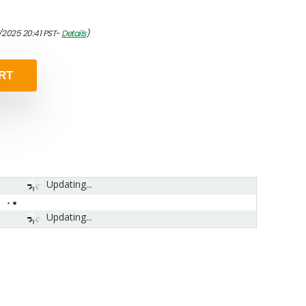
1/2025 20:41 PST-
Details
)
RT
Updating...
Updating...