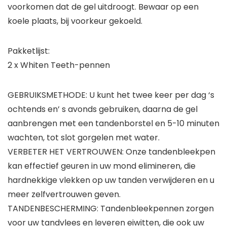
voorkomen dat de gel uitdroogt. Bewaar op een
koele plaats, bij voorkeur gekoeld.
Pakketlijst:
2 x Whiten Teeth-pennen
GEBRUIKSMETHODE: U kunt het twee keer per dag ‘s
ochtends en’ s avonds gebruiken, daarna de gel
aanbrengen met een tandenborstel en 5-10 minuten
wachten, tot slot gorgelen met water.
VERBETER HET VERTROUWEN: Onze tandenbleekpen
kan effectief geuren in uw mond elimineren, die
hardnekkige vlekken op uw tanden verwijderen en u
meer zelfvertrouwen geven.
TANDENBESCHERMING: Tandenbleekpennen zorgen
voor uw tandvlees en leveren eiwitten, die ook uw