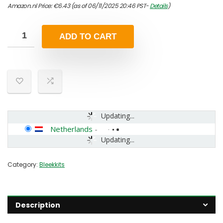
Amazon.nl Price:
€
6.43
(as of 06/11/2025 20:46 PST-
Details
)
ADD TO CART
Updating...
Netherlands
-
Updating...
Category:
Bleekkits
Description