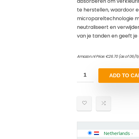
absorberen om verkleuri
te herstellen, waardoor 
micropareltechnologie me
neutraliseert en verwijder
van je tanden en geeft je
Amazon.nl Price:
€
26.70
(as of 06/1
ADD TO CA
Netherlands
-