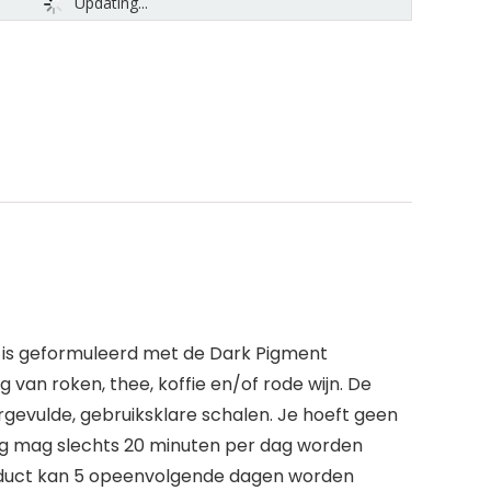
Updating...
al is geformuleerd met de Dark Pigment
van roken, thee, koffie en/of rode wijn. De
orgevulde, gebruiksklare schalen. Je hoeft geen
ing mag slechts 20 minuten per dag worden
product kan 5 opeenvolgende dagen worden