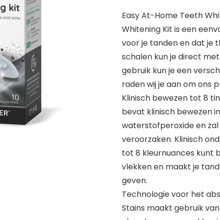
Easy At-Home Teeth White
Whitening Kit is een eenv
voor je tanden en dat je 
schalen kun je direct me
gebruik kun je een versch
raden wij je aan om ons 
Klinisch bewezen tot 8 tint
bevat klinisch bewezen ing
waterstofperoxide en zal
veroorzaken. Klinisch ond
tot 8 kleurnuances kunt b
vlekken en maakt je tande
geven.
Technologie voor het ab
Stains maakt gebruik va