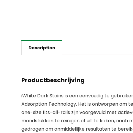
Description
Productbeschrijving
iWhite Dark Stains is een eenvoudig te gebruike
Adsorption Technology. Het is ontworpen om te w
one-size fits-all-rails zijn voorgevuld met acti
mondstukken te reinigen of uit te koken, noch 
gedragen om onmiddellijke resultaten te bereik