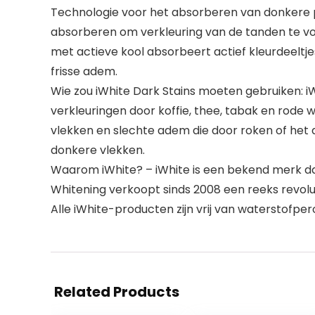
Technologie voor het absorberen van donkere 
absorberen om verkleuring van de tanden te vo
met actieve kool absorbeert actief kleurdeeltjes
frisse adem.
Wie zou iWhite Dark Stains moeten gebruiken: i
verkleuringen door koffie, thee, tabak en rode w
vlekken en slechte adem die door roken of het 
donkere vlekken.
Waarom iWhite? – iWhite is een bekend merk dat 
Whitening verkoopt sinds 2008 een reeks revol
Alle iWhite-producten zijn vrij van waterstofper
Related Products