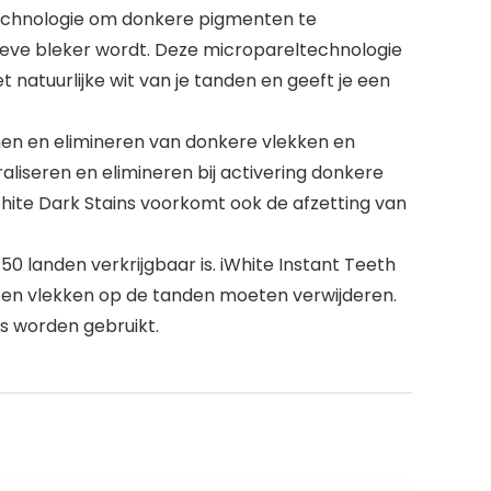
technologie om donkere pigmenten te
ieve bleker wordt. Deze micropareltechnologie
t natuurlijke wit van je tanden en geeft je een
omen en elimineren van donkere vlekken en
aliseren en elimineren bij activering donkere
hite Dark Stains voorkomt ook de afzetting van
0 landen verkrijgbaar is. iWhite Instant Teeth
 en vlekken op de tanden moeten verwijderen.
is worden gebruikt.