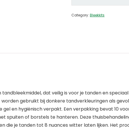
Category:
Bleekkits
n tandbleekmiddel, dat veilig is voor je tanden en specia
orden gebruikt bij donkere tandverkleuringen als gevolg 
eve gel en hygiënisch verpakt. Een verpakking bevat 10 vo
met spuiten of borstels te hanteren. Deze thuisbehandel
en die je tanden tot 8 nuances witter laten lijken. Het 