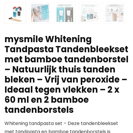
mysmile Whitening
Tandpasta Tandenbleekset
met bamboe tandenborstel
– Natuurlijk thuis tanden
bleken – Vrij van peroxide –
Ideaal tegen vlekken – 2 x
60 ml en 2 bamboe
tandenborstels
Whitening tandpasta set – Deze tandenbleekset
met tandpasta en bamboe tandenborstels is