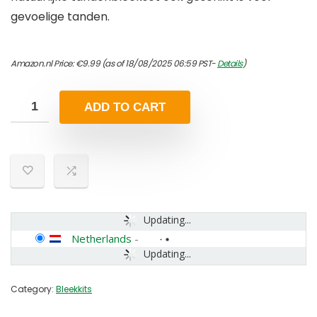
gevoelige tanden.
Amazon.nl Price:
€
9.99
(as of 18/08/2025 06:59 PST-
Details
)
ADD TO CART
Updating...
Netherlands
-
Updating...
Category:
Bleekkits