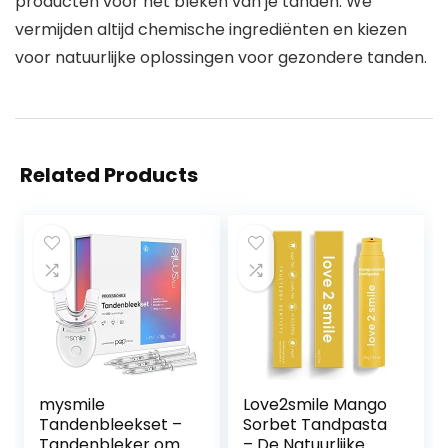
producten voor het bleken van je tanden. We
vermijden altijd chemische ingrediënten en kiezen
voor natuurlijke oplossingen voor gezondere tanden.
Related Products
mysmile
Love2smile Mango
Tandenbleekset –
Sorbet Tandpasta
Tandenbleker om
– De Natuurlijke