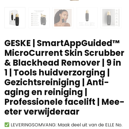
GESKE | SmartAppGuided™
MicroCurrent Skin Scrubber
& Blackhead Remover | 9 in
1 | Tools huidverzorging |
Gezichtsreiniging | Anti-
aging en reiniging |
Professionele facelift | Mee-
eter verwijderaar
LEVERINGSOMVANG: Maak deel uit van de ELLE No.