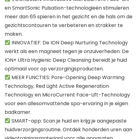
en SmartSonic Pulsation-technologieën stimuleren
meer dan 65 spieren in het gezicht en de hals om de
gezichtscontouren te verbeteren en strakker te
maken.
INNOVATIEF: De ION Deep Nurturing Technology
werkt als een magneet tegen je onzuiverheden. De
ION+ Ultra Hygienic Deep Cleansing bereidt je huid
optimaal voor op verzorgingsproducten.
MEER FUNCTIES: Pore-Opening Deep Warming
Technology, Red Light Active Regeneration
Technology en MicroCurrent Face-Lift-Technology
voor een allesomvattende spa-ervaring in je eigen
badkamer.
SMART-app: Scan je huid en krijg je aangepaste
huidverzorgingsroutine. Ontdek honderden uren aan
videotrainingsmateriaal voor alle apparaten.