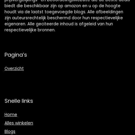
biedt die beschikbaar zijn op amazon en u op de hoogte
houdt via de laatst toegevoegde blogs. Alle afbeeldingen
zijn auteursrechtelijk beschermd door hun respectievelijke
eigenaren. Alle geciteerde inhoud is afgeleid van hun
respectievelijke bronnen.
Pagina’s
Overzicht
Snelle links
Home
Alles winkelen
Blogs