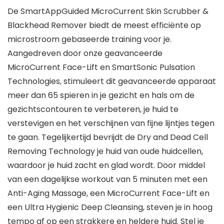
De SmartAppGuided MicroCurrent Skin Scrubber &
Blackhead Remover biedt de meest efficiënte op
microstroom gebaseerde training voor je.
Aangedreven door onze geavanceerde
MicroCurrent Face-Lift en SmartSonic Pulsation
Technologies, stimuleert dit geavanceerde apparaat
meer dan 65 spieren in je gezicht en hals om de
gezichtscontouren te verbeteren, je huid te
verstevigen en het verschijnen van fijne lijntjes tegen
te gaan. Tegelijkertijd bevrijdt de Dry and Dead Cell
Removing Technology je huid van oude huidcellen,
waardoor je huid zacht en glad wordt. Door middel
van een dagelijkse workout van 5 minuten met een
Anti-Aging Massage, een MicroCurrent Face-Lift en
een Ultra Hygienic Deep Cleansing, steven je in hoog
tempo af op een strakkere en heldere huid. Stel je