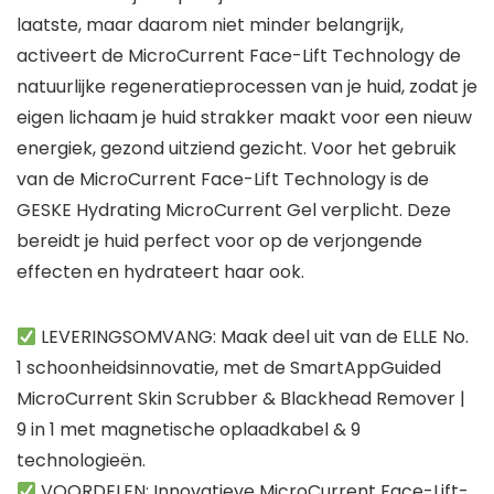
laatste, maar daarom niet minder belangrijk,
activeert de MicroCurrent Face-Lift Technology de
natuurlijke regeneratieprocessen van je huid, zodat je
eigen lichaam je huid strakker maakt voor een nieuw
energiek, gezond uitziend gezicht. Voor het gebruik
van de MicroCurrent Face-Lift Technology is de
GESKE Hydrating MicroCurrent Gel verplicht. Deze
bereidt je huid perfect voor op de verjongende
effecten en hydrateert haar ook.
LEVERINGSOMVANG: Maak deel uit van de ELLE No.
1 schoonheidsinnovatie, met de SmartAppGuided
MicroCurrent Skin Scrubber & Blackhead Remover |
9 in 1 met magnetische oplaadkabel & 9
technologieën.
VOORDELEN: Innovatieve MicroCurrent Face-Lift-