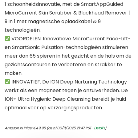
1 schoonheidsinnovatie, met de SmartAppGuided
MicroCurrent Skin Scrubber & Blackhead Remover |
9 in 1 met magnetische oplaadkabel & 9
technologieën.
VOORDELEN: Innovatieve MicroCurrent Face-Lift-
en SmartSonic Pulsation-technologieën stimuleren
meer dan 65 spieren in het gezicht en de hals om de
gezichtscontouren te verbeteren en strakker te
maken.
INNOVATIEF: De ION Deep Nurturing Technology
werkt als een magneet tegen je onzuiverheden. De
ION+ Ultra Hygienic Deep Cleansing bereidt je huid
optimaal voor op verzorgingsproducten.
Amazon.nl Price:
€
49.95
(as of 06/11/2025 21:47 PST-
Details
)