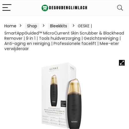
Home
Shop
Bleekkits
GESKE |
SmartAppGuided™ MicroCurrent Skin Scrubber & Blackhead
Remover | 9 in 1 | Tools huidverzorging | Gezichtsreiniging |
Anti-aging en reiniging | Professionele facelift | Mee-eter
verwijderaar