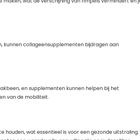
te maken, wat de verschijning van rimpels vermindert en j
n, kunnen collageensupplementen bijdragen aan
raakbeen, en supplementen kunnen helpen bij het
n van de mobiliteit.
 houden, wat essentieel is voor een gezonde uitstraling.