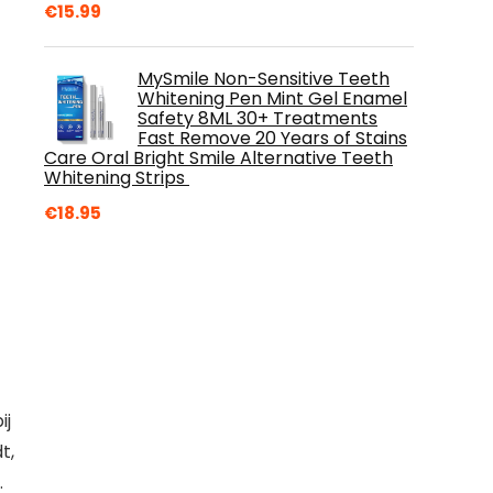
€
15.99
MySmile Non-Sensitive Teeth
Whitening Pen Mint Gel Enamel
Safety 8ML 30+ Treatments
Fast Remove 20 Years of Stains
Care Oral Bright Smile Alternative Teeth
Whitening Strips
€
18.95
ij
t,
.