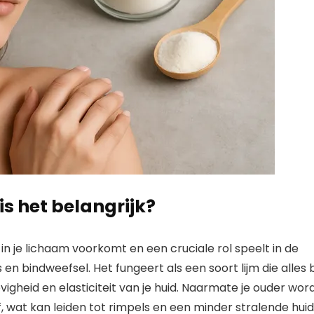
s het belangrijk?
 in je lichaam voorkomt en een cruciale rol speelt in de
en bindweefsel. Het fungeert als een soort lijm die alles b
igheid en elasticiteit van je huid. Naarmate je ouder word
, wat kan leiden tot rimpels en een minder stralende huid