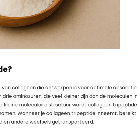
de?
 van collageen die ontworpen is voor optimale absorptie
n drie aminozuren, die veel kleiner zijn dan de moleculen i
kleine moleculaire structuur wordt collageen tripeptide
enomen. Wanneer je collageen tripeptide inneemt, bereikt
id en andere weefsels getransporteerd.