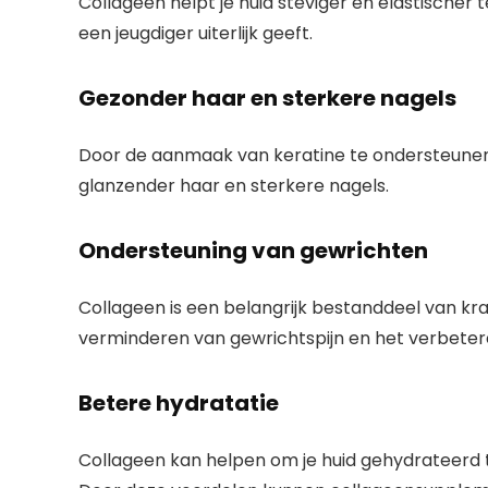
Collageen helpt je huid steviger en elastischer 
een jeugdiger uiterlijk geeft.
Gezonder haar en sterkere nagels
Door de aanmaak van keratine te ondersteune
glanzender haar en sterkere nagels.
Ondersteuning van gewrichten
Collageen is een belangrijk bestanddeel van k
verminderen van gewrichtspijn en het verbetere
Betere hydratatie
Collageen kan helpen om je huid gehydrateerd te