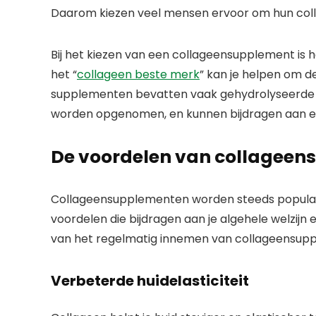
Daarom kiezen veel mensen ervoor om hun co
Bij het kiezen van een collageensupplement is he
het “
collageen beste merk
” kan je helpen om d
supplementen bevatten vaak gehydrolyseerde co
worden opgenomen, en kunnen bijdragen aan een
De voordelen van collagee
Collageensupplementen worden steeds populaird
voordelen die bijdragen aan je algehele welzijn en
van het regelmatig innemen van collageensup
Verbeterde huidelasticiteit