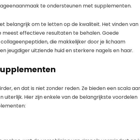
llageenaanmaak te ondersteunen met supplementen.
t belangrijk om te letten op de kwaliteit. Het vinden van
e meest effectieve resultaten te behalen. Goede
llageenpeptiden, die makkelijker door je lichaam
 jeugdiger uitziende huid en sterkere nagels en haar.
nsupplementen
er, en dat is niet zonder reden. Ze bieden een scala aa
 uiterlijk. Hier zijn enkele van de belangrijkste voordelen
plementen: