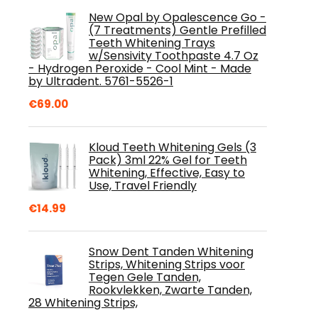
New Opal by Opalescence Go -
(7 Treatments) Gentle Prefilled
Teeth Whitening Trays
w/Sensivity Toothpaste 4.7 Oz
- Hydrogen Peroxide - Cool Mint - Made
by Ultradent. 5761-5526-1
€
69.00
Kloud Teeth Whitening Gels (3
Pack) 3ml 22% Gel for Teeth
Whitening, Effective, Easy to
Use, Travel Friendly
€
14.99
Snow Dent Tanden Whitening
Strips, Whitening Strips voor
Tegen Gele Tanden,
Rookvlekken, Zwarte Tanden,
28 Whitening Strips,