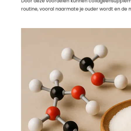
Door deze voordelen kunnen collageensupplemen
routine, vooral naarmate je ouder wordt en de 