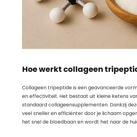
Hoe werkt collageen tripepti
Collageen tripeptide is een geavanceerde vorm
en effectiviteit. Het bestaat uit kleine ketens va
standaard collageensupplementen. Dankzij deze 
veel sneller en efficiënter door je lichaam opg
het snel de bloedbaan en wordt het naar de hu