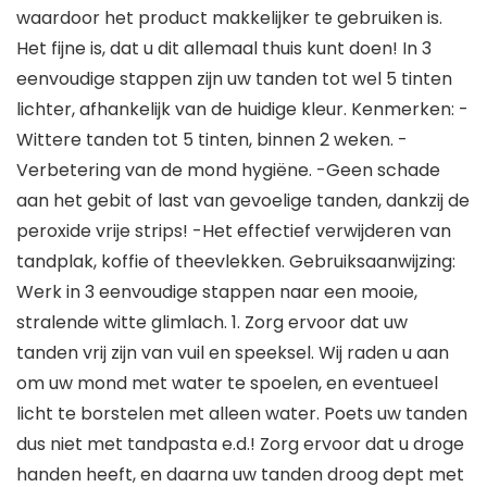
waardoor het product makkelijker te gebruiken is.
Het fijne is, dat u dit allemaal thuis kunt doen! In 3
eenvoudige stappen zijn uw tanden tot wel 5 tinten
lichter, afhankelijk van de huidige kleur. Kenmerken: -
Wittere tanden tot 5 tinten, binnen 2 weken. -
Verbetering van de mond hygiëne. -Geen schade
aan het gebit of last van gevoelige tanden, dankzij de
peroxide vrije strips! -Het effectief verwijderen van
tandplak, koffie of theevlekken. Gebruiksaanwijzing:
Werk in 3 eenvoudige stappen naar een mooie,
stralende witte glimlach. 1. Zorg ervoor dat uw
tanden vrij zijn van vuil en speeksel. Wij raden u aan
om uw mond met water te spoelen, en eventueel
licht te borstelen met alleen water. Poets uw tanden
dus niet met tandpasta e.d.! Zorg ervoor dat u droge
handen heeft, en daarna uw tanden droog dept met