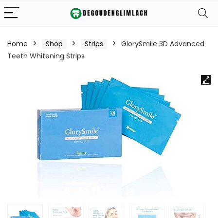
Home
Shop
Strips
GlorySmile 3D Advanced
Teeth Whitening Strips