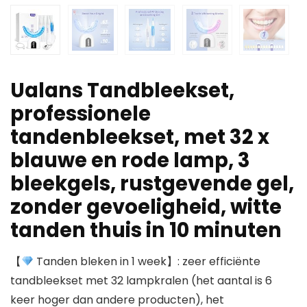
Ualans Tandbleekset,
professionele
tandenbleekset, met 32 x
blauwe en rode lamp, 3
bleekgels, rustgevende gel,
zonder gevoeligheid, witte
tanden thuis in 10 minuten
【
Tanden bleken in 1 week】: zeer efficiënte
tandbleekset met 32 lampkralen (het aantal is 6
keer hoger dan andere producten), het