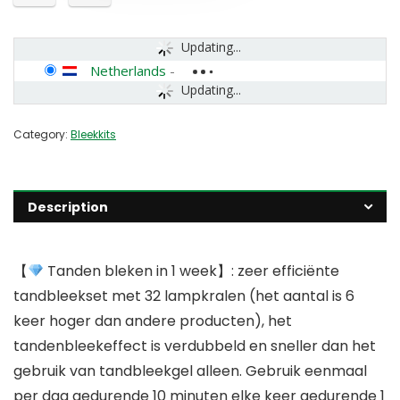
Updating...
Netherlands
-
Updating...
Category:
Bleekkits
Description
【
Tanden bleken in 1 week】: zeer efficiënte
tandbleekset met 32 lampkralen (het aantal is 6
keer hoger dan andere producten), het
tandenbleekeffect is verdubbeld en sneller dan het
gebruik van tandbleekgel alleen. Gebruik eenmaal
per dag gedurende 10 minuten elke keer gedurende 1