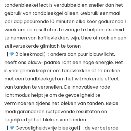
tandenbleekeffect is verdubbeld en sneller dan het
gebruik van tandbleekgel alleen. Gebruik eenmaal
per dag gedurende 10 minuten elke keer gedurende 1
week om de resultaten te zien, je te helpen afscheid
te nemen van koffievlekken, wijn, thee of rook en een
zelfverzekerde glimlach te tonen
【
2 bleekmodi】: anders dan puur blauw licht,
heeft ons blauw-paarse licht een hoge energie. Het
is veel gemakkelijker om tandvlekken af te breken
met een tandbleekgel om het witmakende effect
van tanden te versnellen. De innovatieve rode
lichtmodus helpt je om de gevoeligheid te
verminderen tijdens het bleken van tanden. Beide
modi garanderen rustgevende resultaten en
tegelijkertijd het bleken van tanden.
【
Gevoeligheidsvrije bleekgel】: de verbeterde