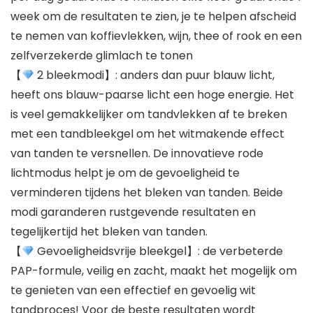
week om de resultaten te zien, je te helpen afscheid
te nemen van koffievlekken, wijn, thee of rook en een
zelfverzekerde glimlach te tonen
【
2 bleekmodi】: anders dan puur blauw licht,
heeft ons blauw-paarse licht een hoge energie. Het
is veel gemakkelijker om tandvlekken af te breken
met een tandbleekgel om het witmakende effect
van tanden te versnellen. De innovatieve rode
lichtmodus helpt je om de gevoeligheid te
verminderen tijdens het bleken van tanden. Beide
modi garanderen rustgevende resultaten en
tegelijkertijd het bleken van tanden.
【
Gevoeligheidsvrije bleekgel】: de verbeterde
PAP-formule, veilig en zacht, maakt het mogelijk om
te genieten van een effectief en gevoelig wit
tandproces! Voor de beste resultaten wordt