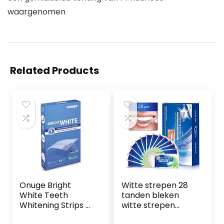
waargenomen
Related Products
Onuge Bright
Witte strepen 28
White Teeth
tanden bleken
Whitening Strips –
witte strepen
bleekstrips voor
tanden bleken