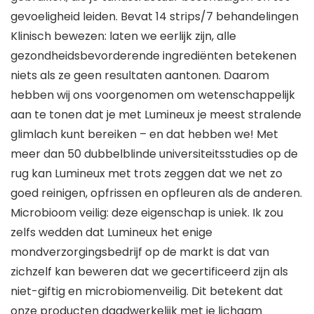
gevoeligheid leiden. Bevat 14 strips/7 behandelingen
Klinisch bewezen: laten we eerlijk zijn, alle
gezondheidsbevorderende ingrediënten betekenen
niets als ze geen resultaten aantonen. Daarom
hebben wij ons voorgenomen om wetenschappelijk
aan te tonen dat je met Lumineux je meest stralende
glimlach kunt bereiken – en dat hebben we! Met
meer dan 50 dubbelblinde universiteitsstudies op de
rug kan Lumineux met trots zeggen dat we net zo
goed reinigen, opfrissen en opfleuren als de anderen.
Microbioom veilig: deze eigenschap is uniek. Ik zou
zelfs wedden dat Lumineux het enige
mondverzorgingsbedrijf op de markt is dat van
zichzelf kan beweren dat we gecertificeerd zijn als
niet-giftig en microbiomenveilig. Dit betekent dat
onze producten daadwerkelijk met je lichaam